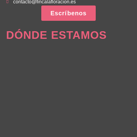
contacto@fincalafloracion.es
Escríbenos
DÓNDE ESTAMOS