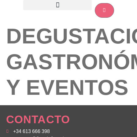
DEGUSTACI
GASTRONÓ
Y EVENTOS
CONTACTO
+34 613 666 398