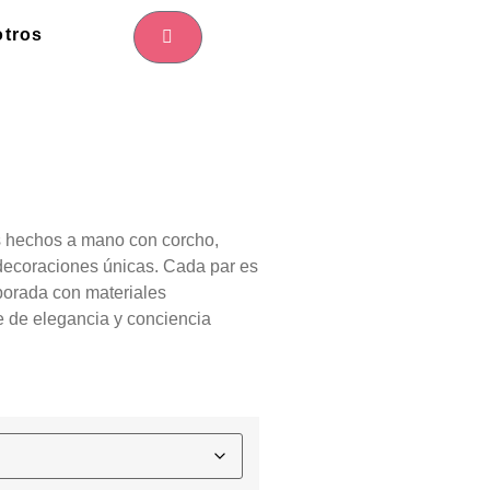
tros
s hechos a mano con corcho,
decoraciones únicas. Cada par es
borada con materiales
e de elegancia y conciencia