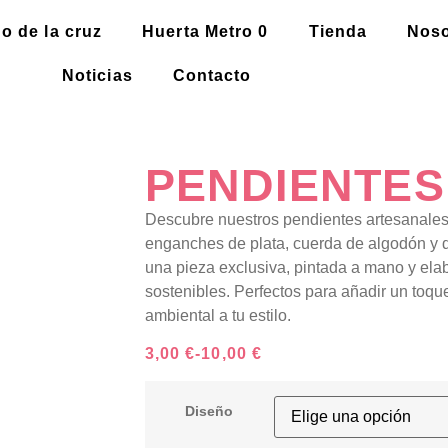
o de la cruz
Huerta Metro 0
Tienda
Noso
Noticias
Contacto
PENDIENTES
Descubre nuestros pendientes artesanale
enganches de plata, cuerda de algodón y 
una pieza exclusiva, pintada a mano y ela
sostenibles. Perfectos para añadir un toqu
ambiental a tu estilo.
3,00
€
-
10,00
€
Diseño