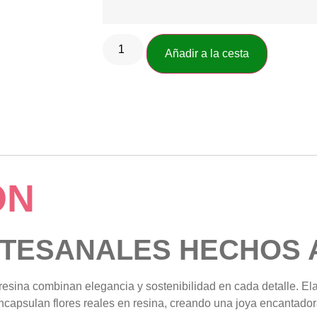
Añadir a la cesta
ÓN
RTESANALES HECHOS 
resina combinan elegancia y sostenibilidad en cada detalle. El
encapsulan flores reales en resina, creando una joya encantador