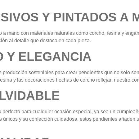
SIVOS Y PINTADOS A
 a mano con materiales naturales como corcho, resina y engan
ión al detalle que destaca en cada pieza.
D Y ELEGANCIA
de producción sostenibles para crear pendientes que no solo so
esina y las decoraciones hechas de corcho reflejan nuestro com
LVIDABLE
o perfecto para cualquier ocasión especial, ya sea un cumpleañ
s únicos y su confección cuidadosa, estos pendientes añaden 