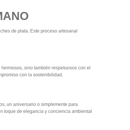
 MANO
ches de plata. Este proceso artesanal
n hermosos, sino también respetuosos con el
promiso con la sostenibilidad.
os, un aniversario o simplemente para
un toque de elegancia y conciencia ambiental