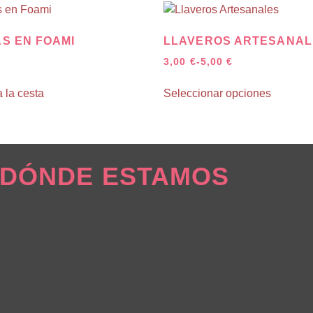
S EN FOAMI
LLAVEROS ARTESANAL
3,00
€
-
5,00
€
 la cesta
Seleccionar opciones
DÓNDE ESTAMOS