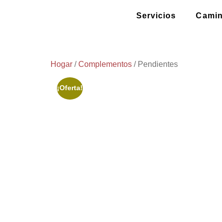
Servicios
Camin
Hogar
/
Complementos
/ Pendientes
¡Oferta!