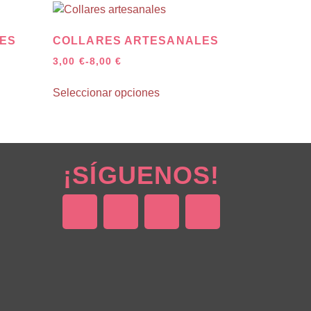
ES
COLLARES ARTESANALES
3,00
€
-
8,00
€
Seleccionar opciones
¡SÍGUENOS!