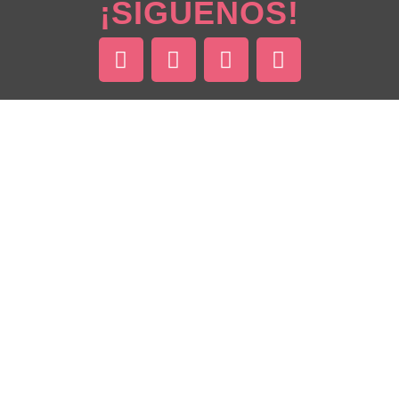
¡SÍGUENOS!