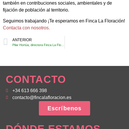
también en contribuciones sociales, ambientales y de
fijación de población al territorio.
Seguimos trabajando ¡Te esperamos en Finca La Floración!
Contacta con nosotros.
ANTERIOR
Pilar Hortúa, directora Finca La Floración, mujer rural inspiradora dentro del programa Lanzadera Ruraltivity
CONTACTO
+34 613 666 398
contacto@fincalafloracion.es
Escríbenos
DÓNDE ESTAMOS